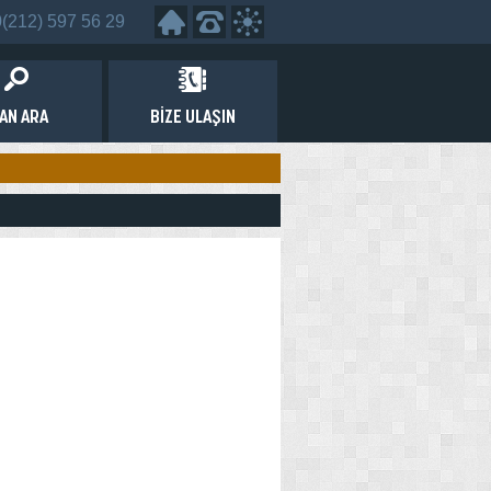
0(212) 597 56 29
LAN ARA
BİZE ULAŞIN